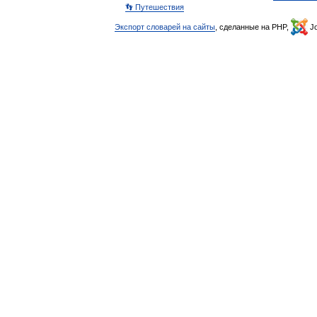
👣 Путешествия
Экспорт словарей на сайты
, сделанные на PHP,
Jo